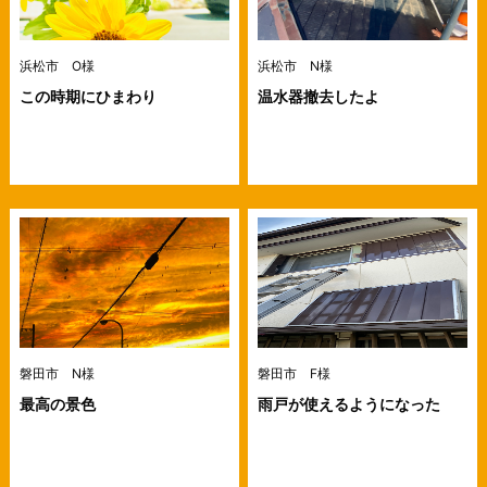
浜松市 O様
浜松市 N様
この時期にひまわり
温水器撤去したよ
磐田市 N様
磐田市 F様
最高の景色
雨戸が使えるようになった