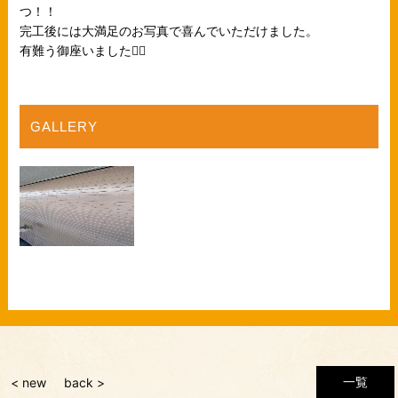
つ！！
完工後には大満足のお写真で喜んでいただけました。
有難う御座いました🙇‍♂️
GALLERY
一覧
< new
back >