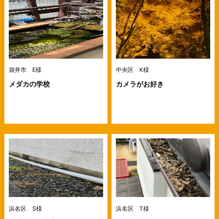
袋井市 E様
中央区 K様
メダカの学校
カメラがお好き
浜名区 S様
浜名区 T様