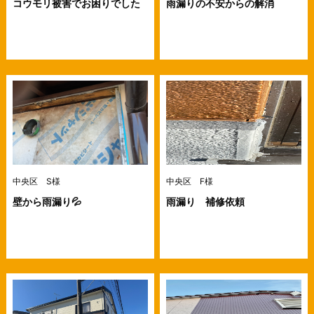
コウモリ被害でお困りでした
雨漏りの不安からの解消
中央区 S様
中央区 F様
壁から雨漏り💦
雨漏り 補修依頼