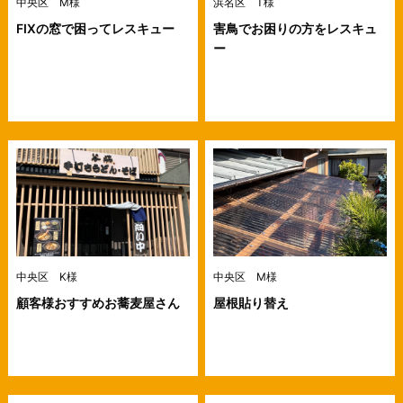
中央区 M様
浜名区 T様
FIXの窓で困ってレスキュー
害鳥でお困りの方をレスキュ
ー
中央区 K様
中央区 M様
顧客様おすすめお蕎麦屋さん
屋根貼り替え