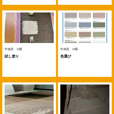
中央区 U様
中央区 U様
試し塗り
色選び