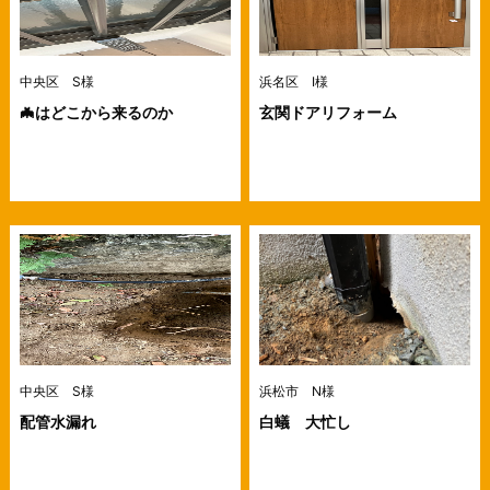
中央区 S様
浜名区 I様
🦇はどこから来るのか
玄関ドアリフォーム
中央区 S様
浜松市 N様
配管水漏れ
白蟻 大忙し