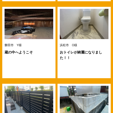
磐田市 Y様
浜松市 O様
蔵の中へようこそ
おトイレが綺麗になりまし
た！！