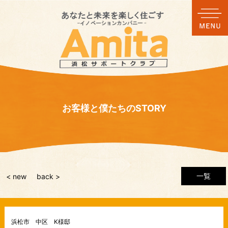
お客様と僕たちのSTORY
一覧
< new
back >
浜松市 中区 K様邸