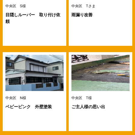
中央区 S様
中央区 Tさま
目隠しルーバー 取り付け依
雨漏り改善
頼
中央区 N様
中央区 T様
ベビーピンク 外壁塗装
ご主人様の思い出