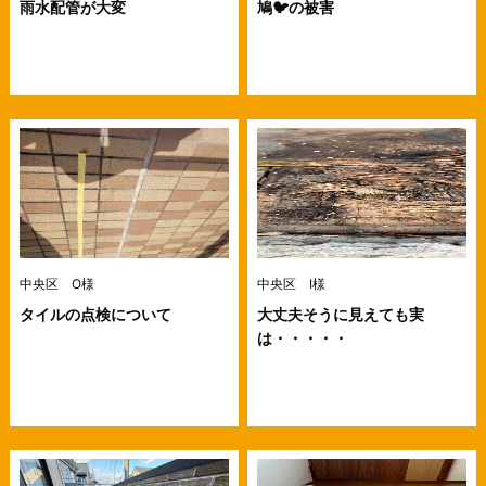
雨水配管が大変
鳩🐦の被害
中央区 O様
中央区 I様
タイルの点検について
大丈夫そうに見えても実
は・・・・・