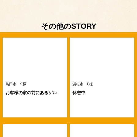
その他のSTORY
島田市 S様
浜松市 F様
お客様の家の前にあるゲル
休憩中