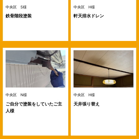
中央区 S様
中央区 H様
鉄骨階段塗装
軒天排水ドレン
中央区 N様
中央区 H様
ご自分で塗装をしていたご主
天井張り替え
人様