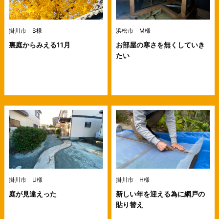
掛川市 S様
浜松市 M様
裏庭からみえる11月
お部屋の寒さを無くしていき
たい
掛川市 U様
掛川市 H様
庭が見違えった
新しい年を迎える為に網戸の
貼り替え