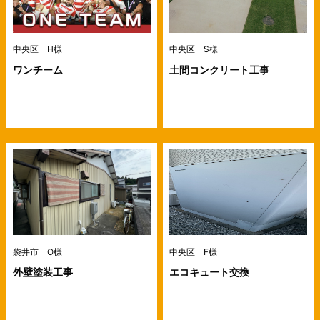
中央区 H様
中央区 S様
ワンチーム
土間コンクリート工事
袋井市 O様
中央区 F様
外壁塗装工事
エコキュート交換