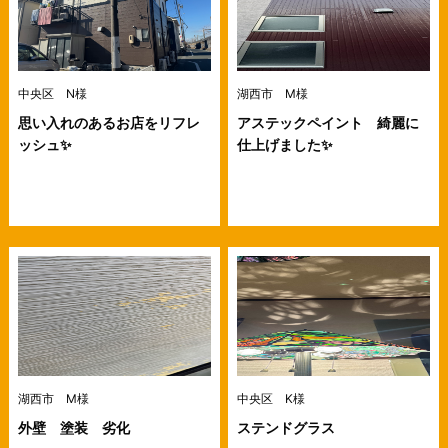
中央区 N様
湖西市 M様
思い入れのあるお店をリフレ
アステックペイント 綺麗に
ッシュ✨
仕上げました✨
湖西市 M様
中央区 K様
外壁 塗装 劣化
ステンドグラス