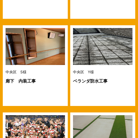
中央区 S様
中央区 Y様
廊下 内装工事
ベランダ防水工事