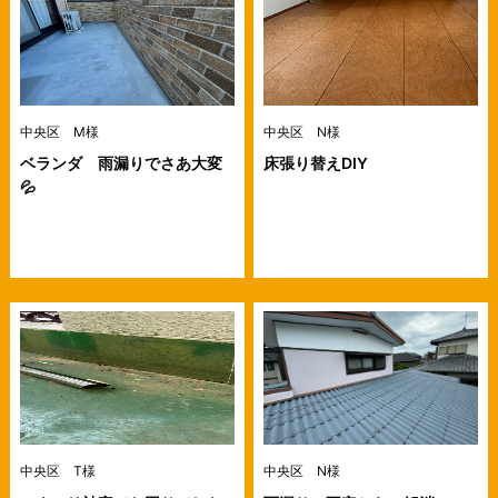
中央区 M様
中央区 N様
ベランダ 雨漏りでさあ大変
床張り替えDIY
💦
中央区 T様
中央区 N様