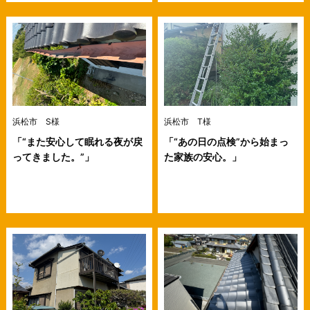
浜松市 S様
浜松市 T様
「“また安心して眠れる夜が戻
「“あの日の点検”から始まっ
ってきました。”」
た家族の安心。」