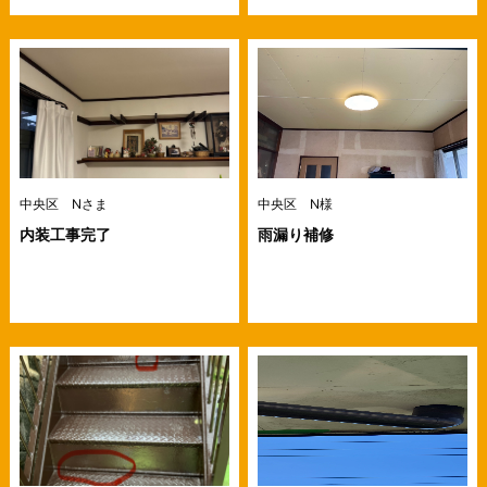
中央区 Nさま
中央区 N様
内装工事完了
雨漏り補修