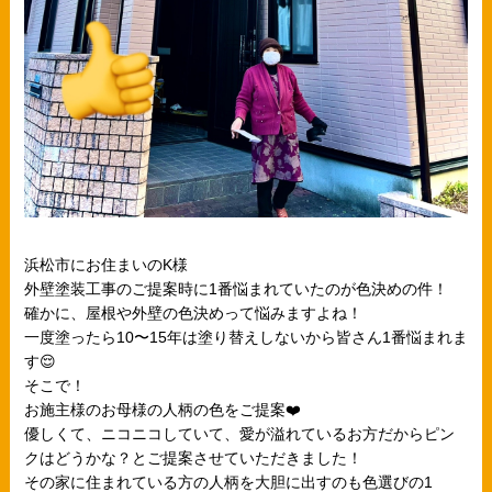
浜松市にお住まいのK様
外壁塗装工事のご提案時に1番悩まれていたのが色決めの件！
確かに、屋根や外壁の色決めって悩みますよね！
一度塗ったら10〜15年は塗り替えしないから皆さん1番悩まれま
す😌
そこで！
お施主様のお母様の人柄の色をご提案❤️
優しくて、ニコニコしていて、愛が溢れているお方だからピン
クはどうかな？とご提案させていただきました！
その家に住まれている方の人柄を大胆に出すのも色選びの1