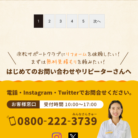
1
2
3
4
5
次へ