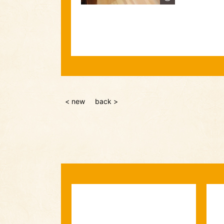
< new
back >