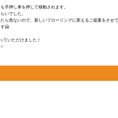
時も手押し車を押して移動されます。
くらいでした。
れたら危ないので、新しいフローリングに変えるご提案をさせ
す🤗
っていただけました！
✨