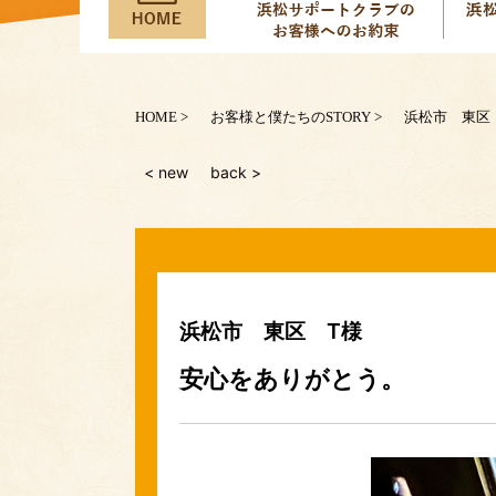
HOME
お客様と僕たちのSTORY
浜松市 東区
< new
back >
浜松市 東区 T様
安心をありがとう。