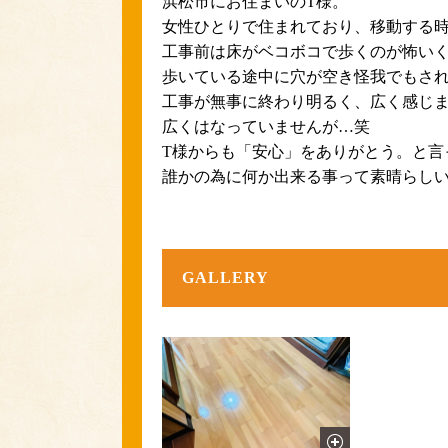
浜松市にお住まいのT様。
女性ひとりで住まれており、移動する
工事前は床がベコボコで歩くのが怖い
歩いている途中に穴が空き怪我でもさ
工事が無事に終わり明るく、広く感じま
広くはなっていませんが…笑
T様からも「安心」をありがとう。と言
誰かの為に何か出来る事って素晴らしい
GALLERY