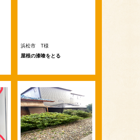
浜松市 T様
屋根の漆喰をとる