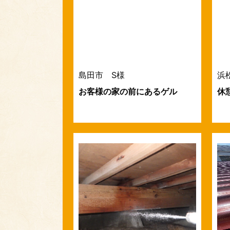
島田市 S様
浜
お客様の家の前にあるゲル
休