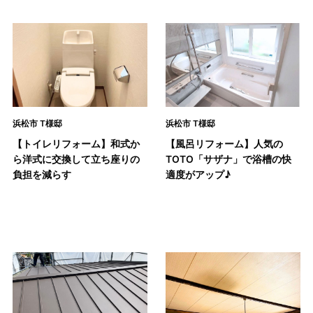
浜松市 T様邸
浜松市 T様邸
【トイレリフォーム】和式か
【風呂リフォーム】人気の
ら洋式に交換して立ち座りの
TOTO「サザナ」で浴槽の快
負担を減らす
適度がアップ♪