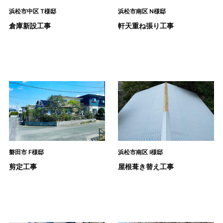
浜松市中区 T様邸
浜松市南区 N様邸
倉庫新設工事
軒天重ね張り工事
磐田市 F様邸
浜松市南区 I様邸
剪定工事
屋根葺き替え工事