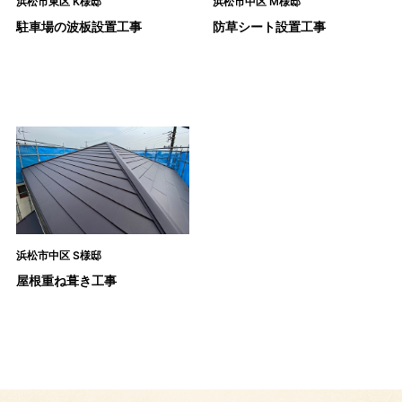
浜松市東区 K様邸
浜松市中区 M様邸
駐車場の波板設置工事
防草シート設置工事
浜松市中区 S様邸
屋根重ね葺き工事