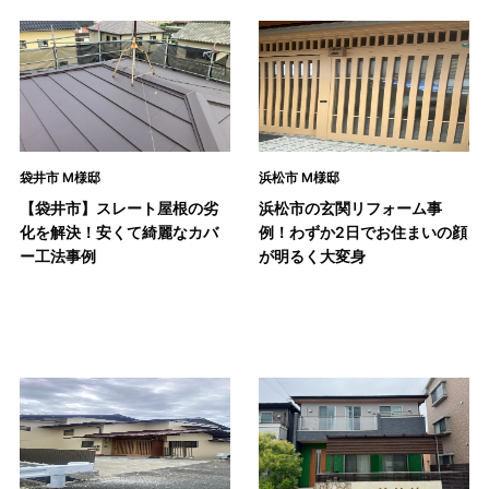
袋井市 M様邸
浜松市 M様邸
【袋井市】スレート屋根の劣
浜松市の玄関リフォーム事
化を解決！安くて綺麗なカバ
例！わずか2日でお住まいの顔
ー工法事例
が明るく大変身