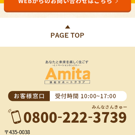
〒435-0038