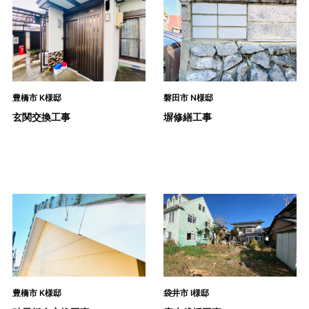
豊橋市 K様邸
磐田市 N様邸
玄関交換工事
塀修繕工事
豊橋市 K様邸
袋井市 I様邸