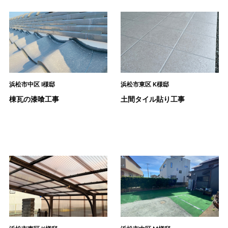
浜松市中区 I様邸
浜松市東区 K様邸
棟瓦の漆喰工事
土間タイル貼り工事