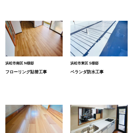
浜松市南区 N様邸
浜松市東区 S様邸
フローリング貼替工事
ベランダ防水工事