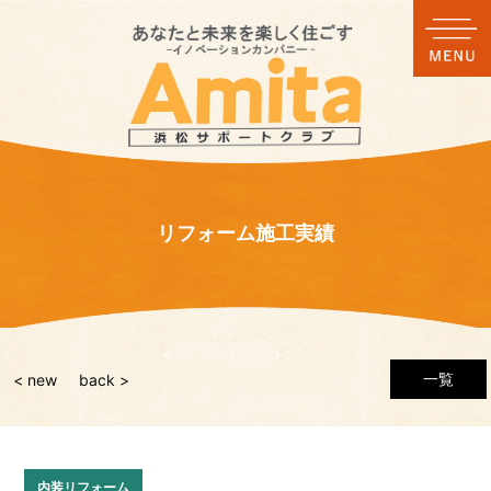
リフォーム施工実績
一覧
< new
back >
内装リフォーム