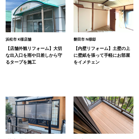
浜松市 K様店舗
磐田市 N様邸
【店舗外観リフォーム】大切
【内壁リフォーム】土壁の上
な出入口を雨や日差しから守
に壁紙を張って手軽にお部屋
るタープを施工
をイメチェン