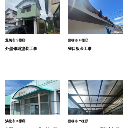
豊橋市 S様邸
豊橋市 H様邸
外壁修繕塗装工事
雀口板金工事
浜松市 K様邸
豊橋市 Y様邸