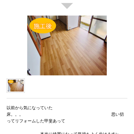
以前から気になっていた
床。。。 思い切
ってリフォームした甲斐あって
本当に綺麗になって気持ちよく歩けます✨