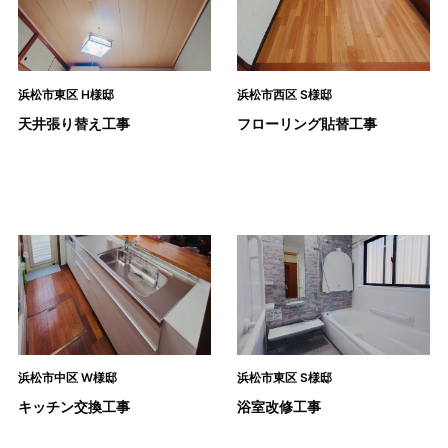
浜松市東区 H様邸
浜松市西区 S様邸
天井張り替え工事
フローリング貼替工事
浜松市中区 W様邸
浜松市東区 S様邸
キッチン交換工事
浴室改修工事