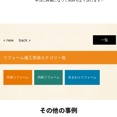
一覧
< new
back >
リフォーム施工実績カテゴリ一覧
外装リフォーム
内装リフォーム
水まわりリフォーム
その他の事例