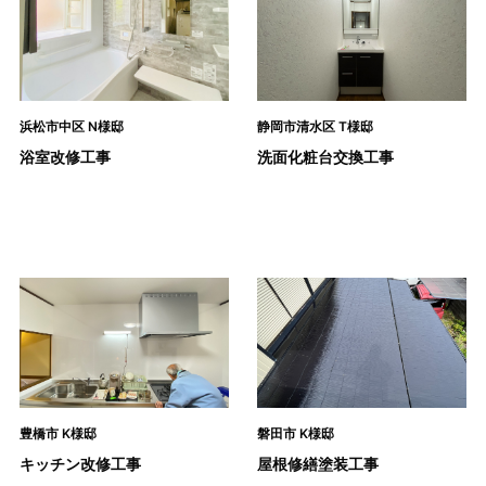
浜松市中区 N様邸
静岡市清水区 T様邸
浴室改修工事
洗面化粧台交換工事
豊橋市 K様邸
磐田市 K様邸
キッチン改修工事
屋根修繕塗装工事