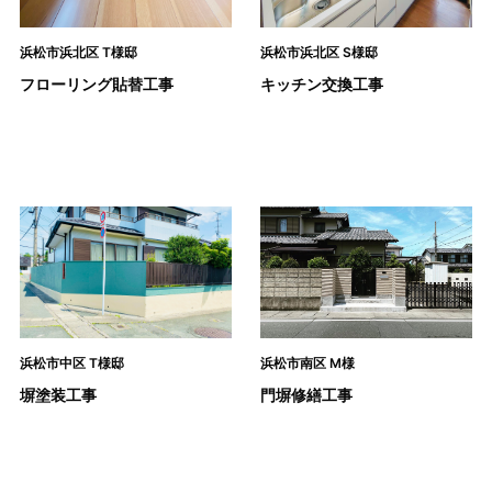
浜松市浜北区 T様邸
浜松市浜北区 S様邸
フローリング貼替工事
キッチン交換工事
浜松市中区 T様邸
浜松市南区 M様
塀塗装工事
門塀修繕工事