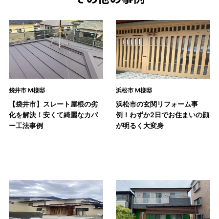
袋井市 M様邸
浜松市 M様邸
【袋井市】スレート屋根の劣
浜松市の玄関リフォーム事
化を解決！安くて綺麗なカバ
例！わずか2日でお住まいの顔
ー工法事例
が明るく大変身