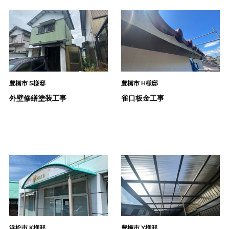
豊橋市 S様邸
豊橋市 H様邸
外壁修繕塗装工事
雀口板金工事
浜松市 K様邸
豊橋市 Y様邸