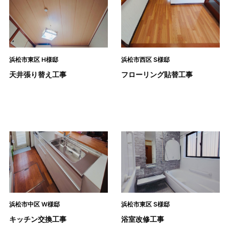
浜松市東区 H様邸
浜松市西区 S様邸
天井張り替え工事
フローリング貼替工事
浜松市中区 W様邸
浜松市東区 S様邸
キッチン交換工事
浴室改修工事