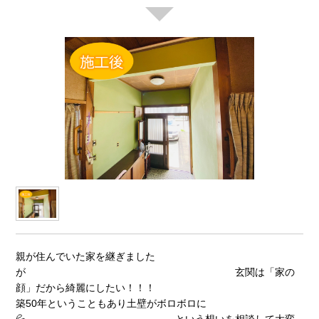
親が住んでいた家を継ぎました
が 玄関は「家の
顔」だから綺麗にしたい！！！
築50年ということもあり土壁がボロボロに
💦 という想いを相談して大変