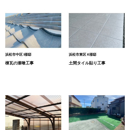
浜松市中区 I様邸
浜松市東区 K様邸
棟瓦の漆喰工事
土間タイル貼り工事