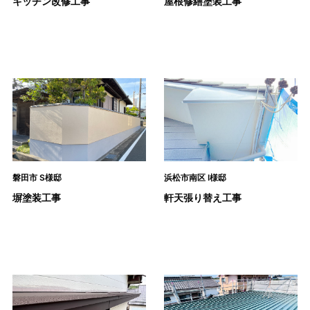
キッチン改修工事
屋根修繕塗装工事
磐田市 S様邸
浜松市南区 I様邸
塀塗装工事
軒天張り替え工事