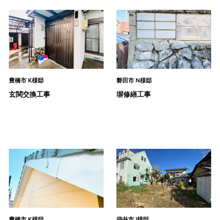
豊橋市 K様邸
磐田市 N様邸
玄関交換工事
塀修繕工事
豊橋市 K様邸
袋井市 I様邸