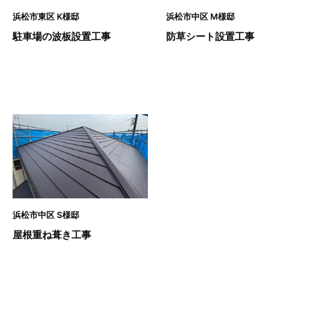
浜松市東区 K様邸
浜松市中区 M様邸
駐車場の波板設置工事
防草シート設置工事
浜松市中区 S様邸
屋根重ね葺き工事