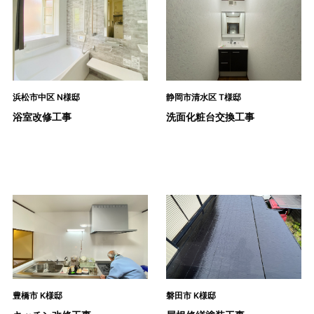
浜松市中区 N様邸
静岡市清水区 T様邸
浴室改修工事
洗面化粧台交換工事
豊橋市 K様邸
磐田市 K様邸