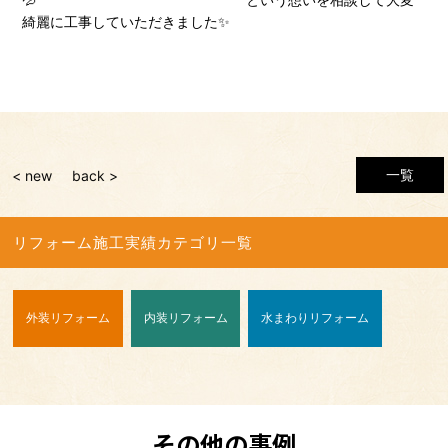
綺麗に工事していただきました✨
一覧
< new
back >
リフォーム施工実績カテゴリ一覧
外装リフォーム
内装リフォーム
水まわりリフォーム
その他の事例