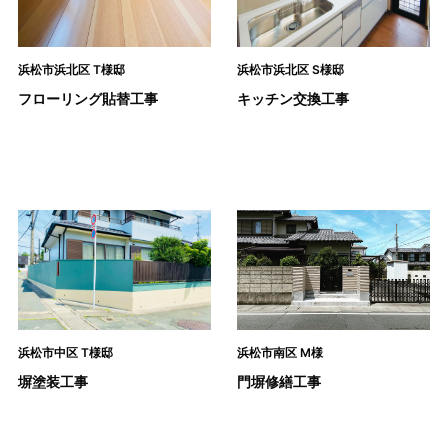
浜松市浜北区 T様邸
浜松市浜北区 S様邸
フローリング貼替工事
キッチン交換工事
浜松市中区 T様邸
浜松市南区 M様
塀塗装工事
門塀修繕工事