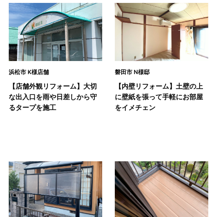
浜松市 K様店舗
磐田市 N様邸
【店舗外観リフォーム】大切
【内壁リフォーム】土壁の上
な出入口を雨や日差しから守
に壁紙を張って手軽にお部屋
るタープを施工
をイメチェン