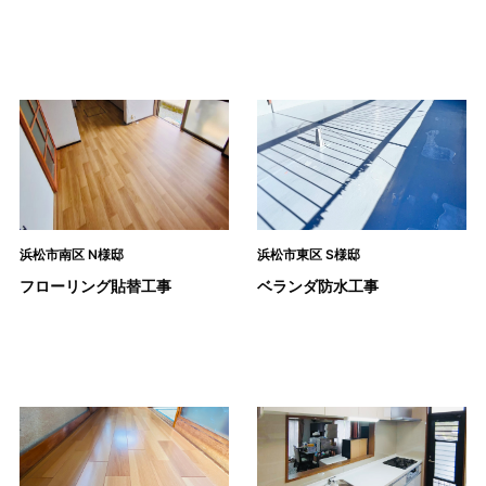
浜松市南区 N様邸
浜松市東区 S様邸
フローリング貼替工事
ベランダ防水工事