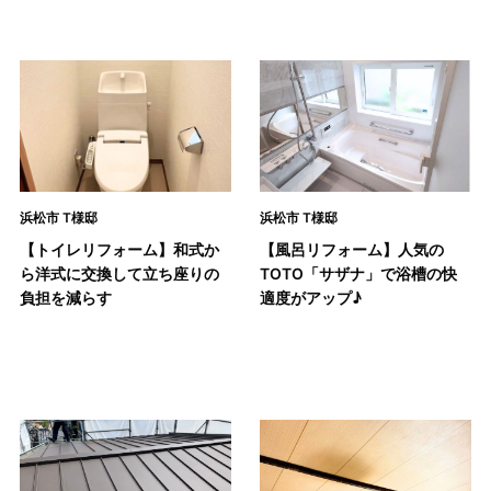
浜松市 T様邸
浜松市 T様邸
【トイレリフォーム】和式か
【風呂リフォーム】人気の
ら洋式に交換して立ち座りの
TOTO「サザナ」で浴槽の快
負担を減らす
適度がアップ♪