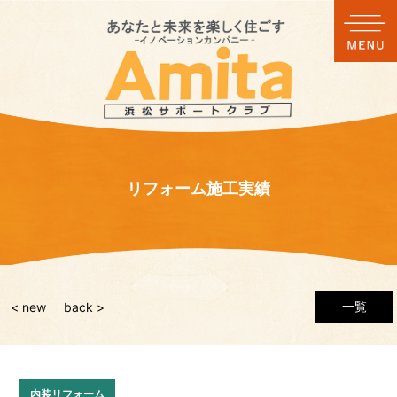
リフォーム施工実績
一覧
< new
back >
内装リフォーム